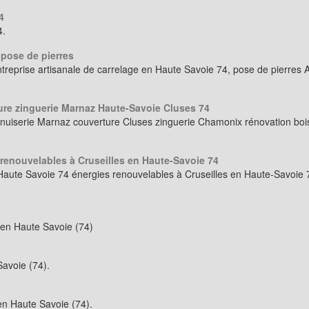
4
4.
 pose de pierres
ntreprise artisanale de carrelage en Haute Savoie 74, pose de pierres
ure zinguerie Marnaz Haute-Savoie Cluses 74
nuiserie Marnaz couverture Cluses zinguerie Chamonix rénovation bois
 renouvelables à Cruseilles en Haute-Savoie 74
 Haute Savoie 74 énergies renouvelables à Cruseilles en Haute-Savoie 
n en Haute Savoie (74)
Savoie (74).
en Haute Savoie (74).