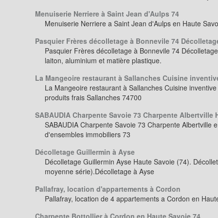
Menuiserie Nerriere à Saint Jean d'Aulps 74
Menuiserie Nerriere a Saint Jean d'Aulps en Haute Savo
Pasquier Frères décolletage à Bonnevile 74 Décollet
Pasquier Frères décolletage à Bonnevile 74 Décolletage 
laiton, aluminium et matière plastique.
La Mangeoire restaurant à Sallanches Cuisine inventiv
La Mangeoire restaurant à Sallanches Cuisine inventive
produits frais Sallanches 74700
SABAUDIA Charpente Savoie 73 Charpente Albertville H
SABAUDIA Charpente Savoie 73 Charpente Albertville en
d'ensembles immobiliers 73
Décolletage Guillermin à Ayse
Décolletage Guillermin Ayse Haute Savoie (74). Décollet
moyenne série).Décolletage à Ayse
Pallafray, location d'appartements à Cordon
Pallafray, location de 4 appartements a Cordon en Hau
Charpente Bottollier à Cordon en Haute Savoie 74