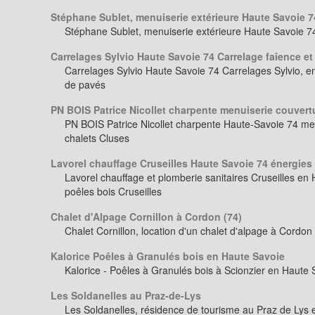
Stéphane Sublet, menuiserie extérieure Haute Savoie 7
Stéphane Sublet, menuiserie extérieure Haute Savoie 7
Carrelages Sylvio Haute Savoie 74 Carrelage faîence et
Carrelages Sylvio Haute Savoie 74 Carrelages Sylvio, e
de pavés
PN BOIS Patrice Nicollet charpente menuiserie couvert
PN BOIS Patrice Nicollet charpente Haute-Savoie 74 me
chalets Cluses
Lavorel chauffage Cruseilles Haute Savoie 74 énergies
Lavorel chauffage et plomberie sanitaires Cruseilles en
poêles bois Cruseilles
Chalet d'Alpage Cornillon à Cordon (74)
Chalet Cornillon, location d'un chalet d'alpage à Cordo
Kalorice Poêles à Granulés bois en Haute Savoie
Kalorice - Poêles à Granulés bois à Scionzier en Haute 
Les Soldanelles au Praz-de-Lys
Les Soldanelles, résidence de tourisme au Praz de Lys 