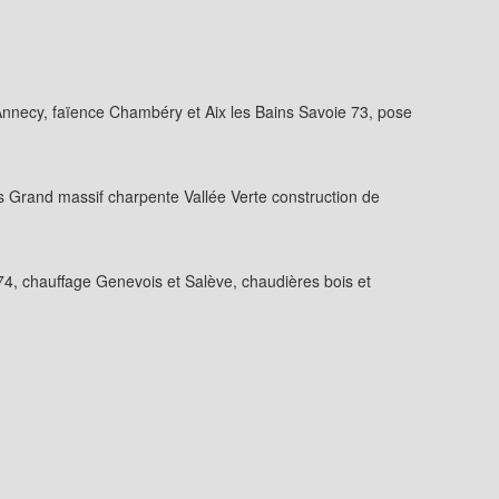
 Annecy, faïence Chambéry et Aix les Bains Savoie 73, pose
 Grand massif charpente Vallée Verte construction de
74, chauffage Genevois et Salève, chaudières bois et