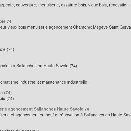
arpente, couverture, menuiserie, ossature bois, vieux bois, rénovati
oie 74
teur vieux bois menuiserie agencement Chamonix Megeve Saint Gervai
oie (74)
halets à Sallanches en Haute Savoie (74)
omatisme industriel et maintenance industrielle
n (74)
oie (74)
erie agencement Sallanches Haute Savoie 74
serie et agencement en neuf et rénovation à Sallanches en Haute Sa