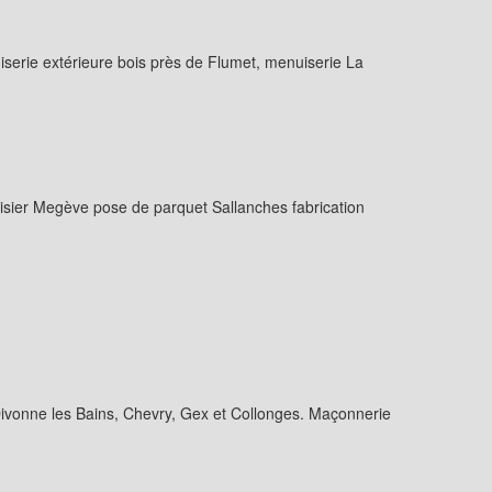
erie extérieure bois près de Flumet, menuiserie La
ier Megève pose de parquet Sallanches fabrication
Divonne les Bains, Chevry, Gex et Collonges. Maçonnerie