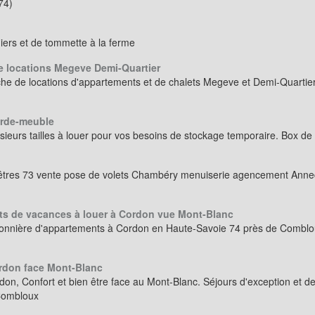
74)
iers et de tommette à la ferme
e locations Megeve Demi-Quartier
he de locations d'appartements et de chalets Megeve et Demi-Quartier
arde-meuble
eurs tailles à louer pour vos besoins de stockage temporaire. Box de
êtres 73 vente pose de volets Chambéry menuiserie agencement Ann
s de vacances à louer à Cordon vue Mont-Blanc
onnière d'appartements à Cordon en Haute-Savoie 74 près de Comblo
ordon face Mont-Blanc
don, Confort et bien être face au Mont-Blanc. Séjours d'exception et 
 Combloux