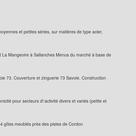
yennes et petites séries, sur matières de type acier,
rant La Mangeoire à Sallanches Menus du marché à base de
e 73. Couverture et zinguerie 73 Savoie. Construction
é pour secteurs d\'activité divers et variés (petite et
 4 gîtes meublés près des pistes de Cordon