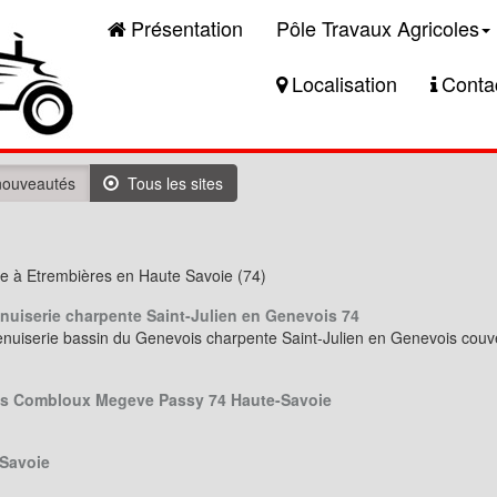
Présentation
Pôle Travaux Agricoles
Localisation
Conta
ouveautés
Tous les sites
e à Etrembières en Haute Savoie (74)
uiserie charpente Saint-Julien en Genevois 74
nuiserie bassin du Genevois charpente Saint-Julien en Genevois cou
es Combloux Megeve Passy 74 Haute-Savoie
 Savoie