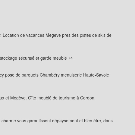
. Location de vacances Megeve pres des pistes de skis de
 stockage sécurisé et garde meuble 74
ecy pose de parquets Chambéry menuiserie Haute-Savoie
ux et Megève. Gîte meublé de tourisme à Cordon.
de charme vous garantissent dépaysement et bien être, dans