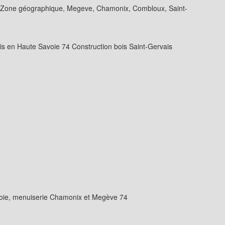
on. Zone géographique, Megeve, Chamonix, Combloux, Saint-
s en Haute Savoie 74 Construction bois Saint-Gervais
voie, menuiserie Chamonix et Megève 74