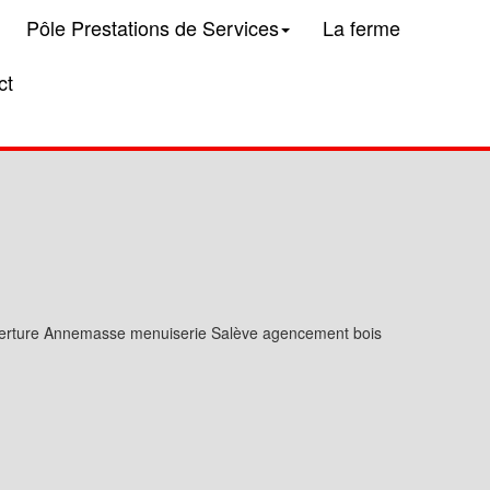
Pôle Prestations de Services
La ferme
ct
verture Annemasse menuiserie Salève agencement bois