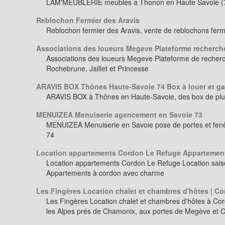
LAM'MEUBLERIE meubles a Thonon en Haute Savoie (
Reblochon Fermier des Aravis
Reblochon fermier des Aravis, vente de reblochons ferm
Associations des loueurs Megeve Plateforme recherch
Associations des loueurs Megeve Plateforme de recherc
Rochebrune, Jaillet et Princesse
ARAVIS BOX Thônes Haute-Savoie 74 Box à louer et g
ARAVIS BOX à Thônes en Haute-Savoie, des box de plusi
MENUIZEA Menuiserie agencement en Savoie 73
MENUIZEA Menuiserie en Savoie pose de portes et fen
74
Location appartements Cordon Le Refuge Appartement
Location appartements Cordon Le Refuge Location sais
Appartements à cordon avec charme
Les Fingères Location chalet et chambres d'hôtes | C
Les Fingères Location chalet et chambres d'hôtes à Cor
les Alpes prés de Chamonix, aux portes de Megève et